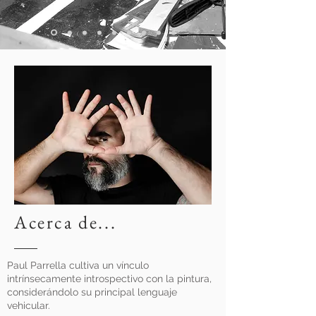
Acerca de...
Paul Parrella cultiva un vínculo
intrínsecamente introspectivo con la pintura,
considerándolo su principal lenguaje
vehicular.