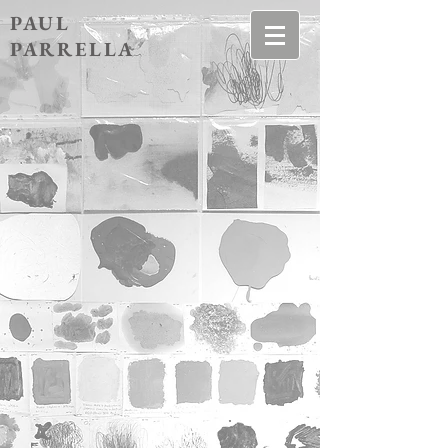
PAUL
PARRELLA