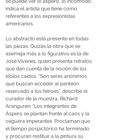
se puede ver lo áspero, lo incómodo”, 
indica el artista que tiene como 
referentes a los expresionistas 
americanos.
Lo abstracto está presente en todas 
las piezas. Quizás la obra que se 
asemeja más a lo figurativo es la de 
José Vivenes, quien presenta retratos 
que dan cuenta de la noción de los 
ídolos caídos. “Son seres anónimos 
que buscan acceder al panteón 
reservado a los héroes”, describe el 
curador de la muestra, Richard 
Aranguren: “Los integrantes de 
Áspero se plantan frente al caos y la 
ceguera imperantes. Proclaman que 
el tiempo pospictórico ha terminado 
y procuran restituir a la pintura su 